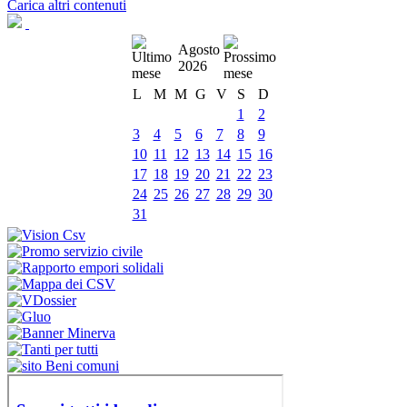
Carica altri contenuti
Agosto
2026
L
M
M
G
V
S
D
1
2
3
4
5
6
7
8
9
10
11
12
13
14
15
16
17
18
19
20
21
22
23
24
25
26
27
28
29
30
31