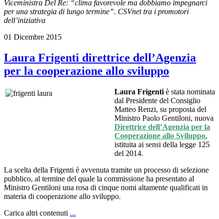
Viceministra Del Re: “clima favorevole ma dobbiamo impegnarci
per una strategia di lungo termine”. CSVnet tra i promotori
dell’iniziativa
01 Dicembre 2015
Laura Frigenti direttrice dell’Agenzia
per la cooperazione allo sviluppo
Laura Frigenti
è stata nominata
dal Presidente del Consiglio
Matteo Renzi, su proposta del
Ministro Paolo Gentiloni, nuova
Direttrice dell’Agenzia per la
Cooperazione allo Sviluppo
,
istituita ai sensi della legge 125
del 2014.
La scelta della Frigenti è avvenuta tramite un processo di selezione
pubblico, al termine del quale la commissione ha presentato al
Ministro Gentiloni una rosa di cinque nomi altamente qualificati in
materia di cooperazione allo sviluppo.
Carica altri contenuti
...