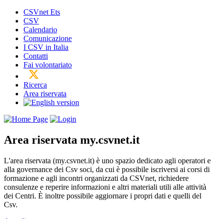
CSVnet Ets
CSV
Calendario
Comunicazione
I CSV in Italia
Contatti
Fai volontariato
Ricerca
Area riservata
Area riservata
my.csvnet.it
L'area riservata (my.csvnet.it) è uno spazio dedicato agli operatori e
alla governance dei Csv soci, da cui è possibile iscriversi ai corsi di
formazione e agli incontri organizzati da CSVnet, richiedere
consulenze e reperire informazioni e altri materiali utili alle attività
dei Centri. È inoltre possibile aggiornare i propri dati e quelli del
Csv.