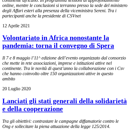
continente africano. In programma sessioni di approfondimento
online, mentre le conclusioni si terranno presso la sede del ministero
degli Affari esteri alla presenza della viceministra Sereni. T
ra i
partecipanti anche la presidente di CSVnet
12 Aprile 2021
Volontariato in Africa nonostante la
pandemia: torna il convegno di Spera
Il 7 e 8 maggio l’11^ edizione dell’evento organizzato dal consorzio
che mette in rete associazioni, imprese e istituzioni attive nel
continente. Tra le novità di quest’anno la collaborazione con i Csv
che hanno coinvolto oltre 150 organizzazioni attive in questo
ambito
20 Luglio 2020
Lanciati gli stati generali della solidarietà
e della cooperazione
Tra gli obiettivi: contrastare le campagne diffamatorie contro le
Ong e sollecitare la piena attuazione della legge 125/2014.