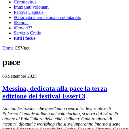
Coronavirus
Immigrati volontari
Padova Capitale
#Giornata internazionale volontariato
#Scuola
#Povert??
Servizio Civile
tutti i focus
Home
CSVnet
pace
05 Settembre 2025
Messina, dedicata alla pace la terza
edizione del festival EsserCi
La manifestazione, che quest'anno rientra tra le iniziative di
Palermo Capitale italiana del volontariato, si terrà dal 23 al 26
ottobre al PalaCultura della città siciliana. Quattro giorni di
incontri, dibattiti e workshop che si svilupperanno intorno a sette