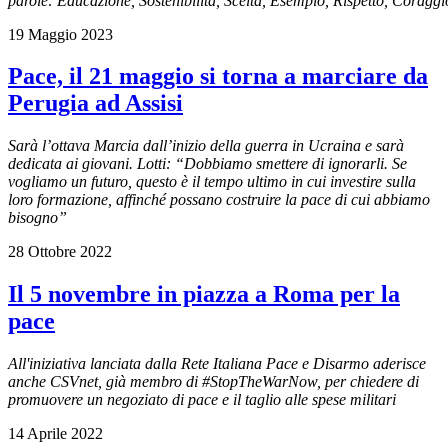
parole: Educazione, Sostenibilità, Scelta, Esempio, Rispetto, Coraggio
19 Maggio 2023
Pace, il 21 maggio si torna a marciare da
Perugia ad Assisi
Sarà l’ottava Marcia dall’inizio della guerra in Ucraina e sarà
dedicata ai giovani. Lotti: “Dobbiamo smettere di ignorarli. Se
vogliamo un futuro, questo è il tempo ultimo in cui investire sulla
loro formazione, affinché possano costruire la pace di cui abbiamo
bisogno”
28 Ottobre 2022
Il 5 novembre in piazza a Roma per la
pace
All'iniziativa lanciata dalla Rete Italiana Pace e Disarmo aderisce
anche CSVnet, già membro di #StopTheWarNow, per chiedere di
promuovere un negoziato di pace e il taglio alle spese militari
14 Aprile 2022