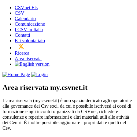
CSVnet Ets
CSV
Calendario
Comunicazione
I CSV in Italia
Contatti
Fai volontariato
Ricerca
Area riservata
Area riservata
my.csvnet.it
L'area riservata (my.csvnet.it) è uno spazio dedicato agli operatori e
alla governance dei Csv soci, da cui è possibile iscriversi ai corsi di
formazione e agli incontri organizzati da CSVnet, richiedere
consulenze e reperire informazioni e altri materiali utili alle attività
dei Centri. È inoltre possibile aggiornare i propri dati e quelli del
Csv.