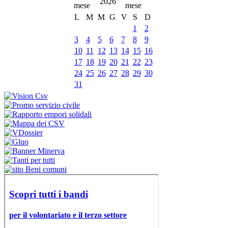
2026
L
M
M
G
V
S
D
1
2
3
4
5
6
7
8
9
10
11
12
13
14
15
16
17
18
19
20
21
22
23
24
25
26
27
28
29
30
31