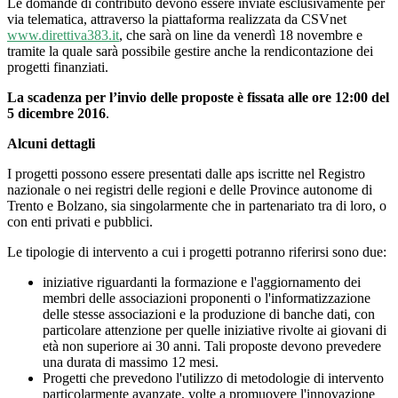
Le domande di contributo devono essere inviate esclusivamente per
via telematica, attraverso la piattaforma realizzata da CSVnet
www.direttiva383.it
, che sarà on line da venerdì 18 novembre e
tramite la quale sarà possibile gestire anche la rendicontazione dei
progetti finanziati.
La scadenza per l’invio delle proposte è fissata alle ore 12:00 del
5 dicembre 2016
.
Alcuni dettagli
I progetti possono essere presentati dalle aps iscritte nel Registro
nazionale o nei registri delle regioni e delle Province autonome di
Trento e Bolzano, sia singolarmente che in partenariato tra di loro, o
con enti privati e pubblici.
Le tipologie di intervento a cui i progetti potranno riferirsi sono due:
iniziative riguardanti la formazione e l'aggiornamento dei
membri delle associazioni proponenti o l'informatizzazione
delle stesse associazioni e la produzione di banche dati, con
particolare attenzione per quelle iniziative rivolte ai giovani di
età non superiore ai 30 anni. Tali proposte devono prevedere
una durata di massimo 12 mesi.
Progetti che prevedono l'utilizzo di metodologie di intervento
particolarmente avanzate, volte a promuovere l'innovazione