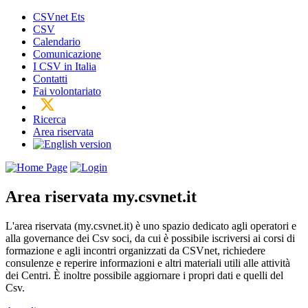
CSVnet Ets
CSV
Calendario
Comunicazione
I CSV in Italia
Contatti
Fai volontariato
Ricerca
Area riservata
Area riservata
my.csvnet.it
L'area riservata (my.csvnet.it) è uno spazio dedicato agli operatori e
alla governance dei Csv soci, da cui è possibile iscriversi ai corsi di
formazione e agli incontri organizzati da CSVnet, richiedere
consulenze e reperire informazioni e altri materiali utili alle attività
dei Centri. È inoltre possibile aggiornare i propri dati e quelli del
Csv.