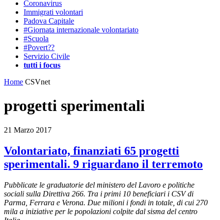
Coronavirus
Immigrati volontari
Padova Capitale
#Giornata internazionale volontariato
#Scuola
#Povert??
Servizio Civile
tutti i focus
Home
CSVnet
progetti sperimentali
21 Marzo 2017
Volontariato, finanziati 65 progetti
sperimentali. 9 riguardano il terremoto
Pubblicate le graduatorie del ministero del Lavoro e politiche
sociali sulla Direttiva 266. Tra i primi 10 beneficiari i CSV di
Parma, Ferrara e Verona. Due milioni i fondi in totale, di cui 270
mila a iniziative per le popolazioni colpite dal sisma del centro