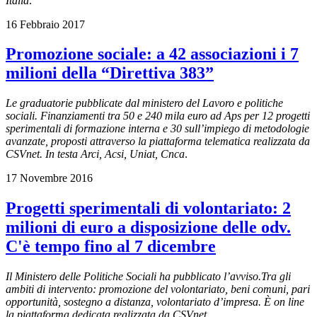
Italia
.
16 Febbraio 2017
Promozione sociale: a 42 associazioni i 7
milioni della “Direttiva 383”
Le graduatorie pubblicate dal ministero del Lavoro e politiche
sociali. Finanziamenti tra 50 e 240 mila euro ad Aps per 12 progetti
sperimentali di formazione interna e 30 sull’impiego di metodologie
avanzate, proposti attraverso la piattaforma telematica realizzata da
CSVnet. In testa Arci, Acsi, Uniat, Cnca
.
17 Novembre 2016
Progetti sperimentali di volontariato: 2
milioni di euro a disposizione delle odv.
C'è tempo fino al 7 dicembre
Il Ministero delle Politiche Sociali ha pubblicato l’avviso.Tra gli
ambiti di intervento: promozione del volontariato, beni comuni, pari
opportunità, sostegno a distanza, volontariato d’impresa. È on line
la piattaforma dedicata realizzata da CSVnet
.