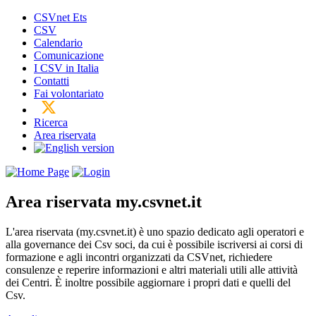
CSVnet Ets
CSV
Calendario
Comunicazione
I CSV in Italia
Contatti
Fai volontariato
Ricerca
Area riservata
Area riservata
my.csvnet.it
L'area riservata (my.csvnet.it) è uno spazio dedicato agli operatori e
alla governance dei Csv soci, da cui è possibile iscriversi ai corsi di
formazione e agli incontri organizzati da CSVnet, richiedere
consulenze e reperire informazioni e altri materiali utili alle attività
dei Centri. È inoltre possibile aggiornare i propri dati e quelli del
Csv.