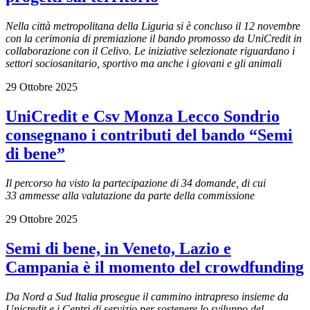
Nella città metropolitana della Liguria s
i è concluso il 12 novembre
con la cerimonia di premiazione il bando promosso da UniCredit in
collaborazione con il Celivo. Le iniziative selezionate riguardano i
settori sociosanitario, sportivo ma anche i giovani e gli animali
29 Ottobre 2025
UniCredit e Csv Monza Lecco Sondrio
consegnano i contributi del bando “Semi
di bene”
Il percorso ha visto la partecipazione di 34 domande, di cui
33 ammesse alla valutazione da parte della commissione
29 Ottobre 2025
Semi di bene, in Veneto, Lazio e
Campania è il momento del crowdfunding
Da Nord a Sud Italia prosegue il cammino intrapreso insieme da
Unicredit e i Centri di servizio per sostenere lo sviluppo del