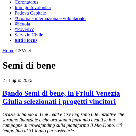
Coronavirus
Immigrati volontari
Padova Capitale
#Giornata internazionale volontariato
#Scuola
#Povert??
Servizio Civile
tutti i focus
Home
CSVnet
Semi di bene
21 Luglio 2026
Bando Semi di bene, in Friuli Venezia
Giulia selezionati i progetti vincitori
Grazie al bando di UniCredit e Csv Fvg sono 6 le iniziative che
saranno finanziate e che ora stanno portando avanti le loro
campagne di crowdfunding sulla piattaforma Il Mio Dono. C'è
tempo fino al 31 luglio per sostenerle