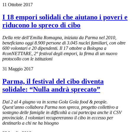
11 Ottobre 2017
I 18 empori solidali che aiutano i poveri e
riducono lo spreco di cibo
Della rete dell’Emilia Romagna, iniziata da Parma nel 2010,
beneficiano oggi 8.900 persone di 3.045 nuclei familiari, con oltre
600 volontari e 20 dipendenti. Il 17 ottobre a Bologna a
#conNETTARE, 2° festival degli empori, la firma di un nuovo
protocollo con le istituzioni
31 Maggio 2017
Parma, il festival del cibo diventa
solidale: “Nulla andrà sprecato”
Dal 2 al 4 giugno va in scena Gola Gola food & people.
Quest’anno collabora Parma non spreca, progetto collettivo a
sostegno delle famiglie in difficoltà a cui partecipa anche il CSV
provinciale. I volontari recupereranno il cibo in eccesso per
destinarlo a chi ne ha bisogno