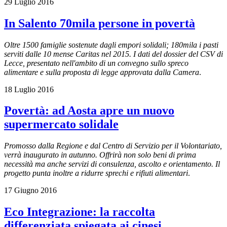
29 Luglio 2016
In Salento 70mila persone in povertà
Oltre 1500 famiglie sostenute dagli empori solidali; 180mila i pasti
serviti dalle 10 mense Caritas nel 2015. I dati del dossier del CSV di
Lecce, presentato n
ell'ambito di un convegno sullo spreco
alimentare e sulla proposta di legge approvata dalla Camera
.
18 Luglio 2016
Povertà: ad Aosta apre un nuovo
supermercato solidale
Promosso dalla Regione e dal Centro di Servizio per il Volontariato,
verrà inaugurato in autunno. Offrirà non solo beni di prima
necessità ma anche servizi di consulenza, ascolto e orientamento. Il
progetto punta inoltre a ridurre sprechi e rifiuti alimentari
.
17 Giugno 2016
Eco Integrazione: la raccolta
differenziata spiegata ai cinesi