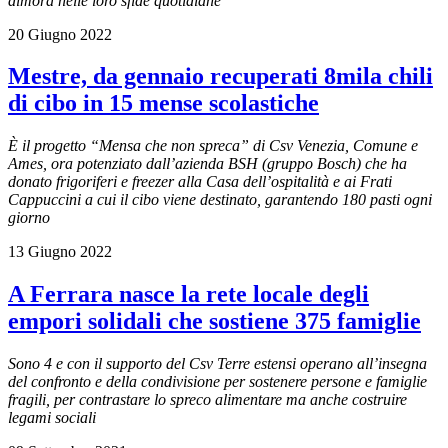
dimora nelle loro sfide quotidiane
20 Giugno 2022
Mestre, da gennaio recuperati 8mila chili
di cibo in 15 mense scolastiche
È il progetto “Mensa che non spreca” di Csv Venezia, Comune e
Ames, ora potenziato dall’azienda BSH (gruppo Bosch) che ha
donato frigoriferi e freezer alla Casa dell’ospitalità e ai Frati
Cappuccini a cui il cibo viene destinato, garantendo 180 pasti ogni
giorno
13 Giugno 2022
A Ferrara nasce la rete locale degli
empori solidali che sostiene 375 famiglie
Sono 4 e con il supporto del Csv Terre estensi operano all’insegna
del confronto e della condivisione per sostenere persone e famiglie
fragili, per contrastare lo spreco alimentare ma anche costruire
legami sociali