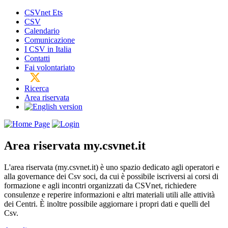
CSVnet Ets
CSV
Calendario
Comunicazione
I CSV in Italia
Contatti
Fai volontariato
Ricerca
Area riservata
Area riservata
my.csvnet.it
L'area riservata (my.csvnet.it) è uno spazio dedicato agli operatori e
alla governance dei Csv soci, da cui è possibile iscriversi ai corsi di
formazione e agli incontri organizzati da CSVnet, richiedere
consulenze e reperire informazioni e altri materiali utili alle attività
dei Centri. È inoltre possibile aggiornare i propri dati e quelli del
Csv.