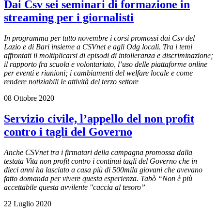
Dai Csv sei seminari di formazione in
streaming per i giornalisti
In programma per tutto novembre i corsi promossi dai Csv del
Lazio e di Bari insieme a CSVnet e agli Odg locali. Tra i temi
affrontati il moltiplicarsi di episodi di intolleranza e discriminazione;
il rapporto fra scuola e volontariato, l’uso delle piattaforme online
per eventi e riunioni; i cambiamenti del welfare locale e come
rendere notiziabili le attività del terzo settore
08 Ottobre 2020
Servizio civile, l’appello del non profit
contro i tagli del Governo
Anche CSVnet tra i firmatari della campagna promossa dalla
testata Vita non profit contro i continui tagli del Governo che in
dieci anni ha lasciato a casa più di 500mila giovani che avevano
fatto domanda per vivere questa esperienza. Tabò “Non è più
accettabile questa avvilente "caccia al tesoro”
22 Luglio 2020