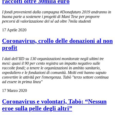
raccolti oltre 30mila euro
I fondi provenienti dalla campagna #Donafuturo 2019 andranno in
buona parte a sostenere i progetti di Mani Tese per proporre
percorsi di valorizzazione del sé ad oltre 7mila studenti
17 Aprile 2020
Coronavirus, crollo delle donazioni al non
profit
I dati dell’IID su 130 organizzazioni monitorate negli ultimi tre
mesi: quasi il 90 per cento registra un impatto negativo sulle
raccolte fondi; a tenere le organizzazioni in ambito sanitario,
ospedaliero e le fondazioni di comunità. Molti enti hanno saputo
convertire le attività per l'emergenza. Tabò "terzo settore continua
ad essere in prima linea"
17 Marzo 2020
Coronavirus e volontari, Tabò: “Nessun
eroe sulla pelle degli altri”