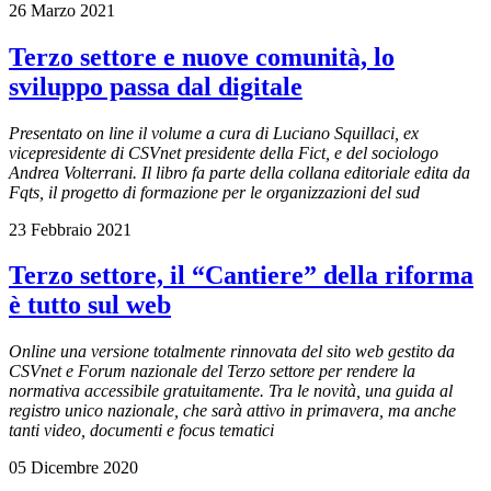
26 Marzo 2021
Terzo settore e nuove comunità, lo
sviluppo passa dal digitale
Presentato on line il volume a cura di Luciano Squillaci, ex
vicepresidente di CSVnet presidente della Fict, e del sociologo
Andrea Volterrani
.
Il libro fa parte della collana editoriale
edita da
Fqts, il progetto di formazione per le organizzazioni del sud
23 Febbraio 2021
Terzo settore, il “Cantiere” della riforma
è tutto sul web
Online una versione totalmente rinnovata del sito web gestito da
CSVnet e Forum nazionale del Terzo settore per rendere la
normativa accessibile gratuitamente. Tra le novità, una guida al
registro unico nazionale, che sarà attivo in primavera, ma anche
tanti video, documenti e focus tematici
05 Dicembre 2020