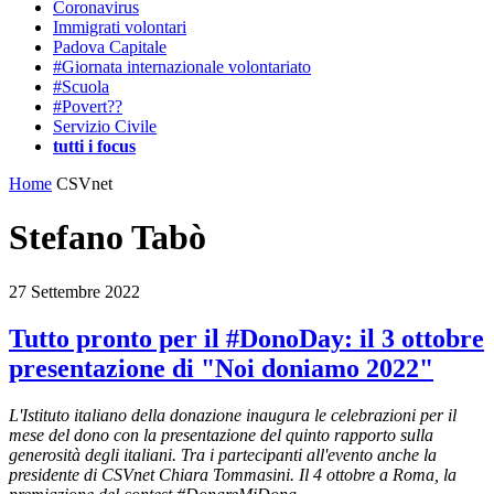
Coronavirus
Immigrati volontari
Padova Capitale
#Giornata internazionale volontariato
#Scuola
#Povert??
Servizio Civile
tutti i focus
Home
CSVnet
Stefano Tabò
27 Settembre 2022
Tutto pronto per il #DonoDay: il 3 ottobre
presentazione di "Noi doniamo 2022"
L'Istituto italiano della donazione inaugura le celebrazioni per il
mese del dono con la presentazione del quinto rapporto sulla
generosità degli italiani. Tra i partecipanti all'evento anche la
presidente di CSVnet Chiara Tommasini. Il 4 ottobre a Roma, la