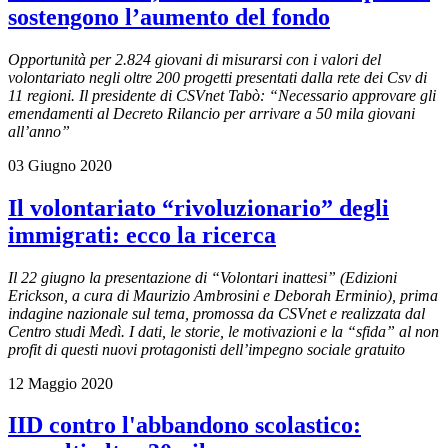
sostengono l’aumento del fondo
Opportunità per 2.824 giovani di misurarsi con i valori del
volontariato negli oltre 200 progetti presentati dalla rete dei Csv di
11 regioni. Il presidente di CSVnet Tabò: “Necessario approvare gli
emendamenti al Decreto Rilancio per arrivare a 50 mila giovani
all’anno”
03 Giugno 2020
Il volontariato “rivoluzionario” degli
immigrati: ecco la ricerca
Il 22 giugno la presentazione di “Volontari inattesi” (Edizioni
Erickson, a cura di Maurizio Ambrosini e Deborah Erminio), prima
indagine nazionale sul tema, promossa da CSVnet e realizzata dal
Centro studi Medì. I dati, le storie, le motivazioni e la “sfida” al non
profit di questi nuovi protagonisti dell’impegno sociale gratuito
12 Maggio 2020
IID contro l'abbandono scolastico: