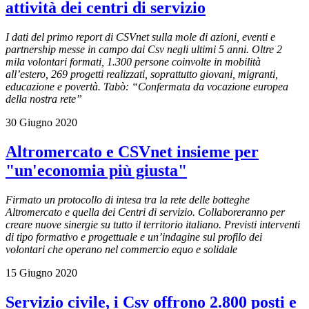
attività dei centri di servizio
I dati del primo report di CSVnet sulla mole di azioni, eventi e
partnership messe in campo dai Csv negli ultimi 5 anni. Oltre 2
mila volontari formati, 1.300 persone coinvolte in mobilità
all’estero, 269 progetti realizzati, soprattutto giovani, migranti,
educazione e povertà. Tabò: “Confermata da vocazione europea
della nostra rete”
30 Giugno 2020
Altromercato e CSVnet insieme per
"un'economia più giusta"
Firmato un protocollo di intesa tra la rete delle botteghe
Altromercato e quella dei Centri di servizio. Collaboreranno per
creare nuove sinergie su tutto il territorio italiano.
Previsti interventi
di tipo formativo e progettuale e un’indagine sul profilo dei
volontari che operano nel commercio equo e solidale
15 Giugno 2020
Servizio civile, i Csv offrono 2.800 posti e