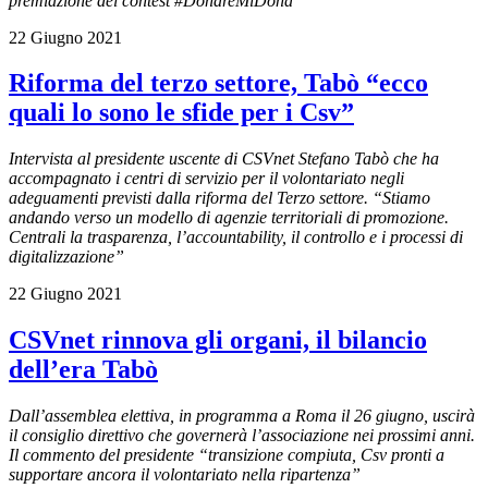
premiazione del contest #DonareMiDona
22 Giugno 2021
Riforma del terzo settore, Tabò “ecco
quali lo sono le sfide per i Csv”
Intervista al presidente uscente di CSVnet Stefano Tabò che ha
accompagnato i centri di servizio per il volontariato negli
adeguamenti previsti dalla riforma del Terzo settore. “Stiamo
andando verso un modello di agenzie territoriali di promozione.
Centrali la trasparenza, l’accountability, il controllo e i processi di
digitalizzazione”
22 Giugno 2021
CSVnet rinnova gli organi, il bilancio
dell’era Tabò
Dall’assemblea elettiva, in programma a Roma il 26 giugno, uscirà
il consiglio direttivo che governerà l’associazione nei prossimi anni.
Il commento del presidente “transizione compiuta, Csv pronti a
supportare ancora il volontariato nella ripartenza”