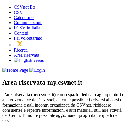
CSVnet Ets
CSV
Calendario
Comunicazione
I CSV in Italia
Contatti
Fai volontariato
Ricerca
Area riservata
Area riservata
my.csvnet.it
L'area riservata (my.csvnet.it) è uno spazio dedicato agli operatori e
alla governance dei Csv soci, da cui è possibile iscriversi ai corsi di
formazione e agli incontri organizzati da CSVnet, richiedere
consulenze e reperire informazioni e altri materiali utili alle attività
dei Centri. È inoltre possibile aggiornare i propri dati e quelli del
Csv.