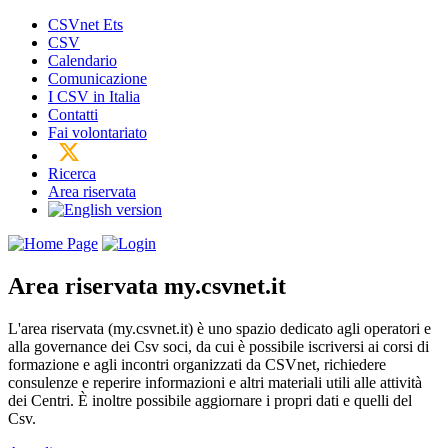
CSVnet Ets
CSV
Calendario
Comunicazione
I CSV in Italia
Contatti
Fai volontariato
Ricerca
Area riservata
Area riservata
my.csvnet.it
L'area riservata (my.csvnet.it) è uno spazio dedicato agli operatori e
alla governance dei Csv soci, da cui è possibile iscriversi ai corsi di
formazione e agli incontri organizzati da CSVnet, richiedere
consulenze e reperire informazioni e altri materiali utili alle attività
dei Centri. È inoltre possibile aggiornare i propri dati e quelli del
Csv.