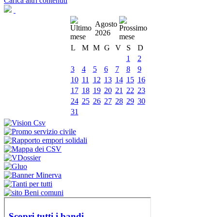
Carica altri contenuti
Agosto
2026
L
M
M
G
V
S
D
1
2
3
4
5
6
7
8
9
10
11
12
13
14
15
16
17
18
19
20
21
22
23
24
25
26
27
28
29
30
31