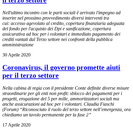
Nell'ultimo incontro con le parti sociali è arrivato l'impegno ad
inserire nel prossimo provvedimento diversi interventi tra
cui:
accesso agevolato al credito, copertura finanziaria adeguata
del fondo per l'acquisto dei Dpi e sanificazione, copertura
assicurativa ad hoc per i volontari e
immediato pagamento dei
crediti vantati dal Terzo settore nei confronti della pubblica
amministrazione
30 Aprile 2020
Coronavirus, il governo promette aiuti
per il terzo settore
Nella cabina di regia con il presidente Conte definite diverse misure
straordinarie per gli enti non profit: sblocco dei pagamenti per i
progetti, erogazione del 5 per mille, ammortizzatori sociali ma
anche assicurazioni ad hoc per i volontari. Claudia Fiaschi
(Forum) “Riconosciuto il ruolo del terzo settore nell’emergenza, ora
chiediamo un tavolo permanente per la fase 2”
17 Aprile 2020