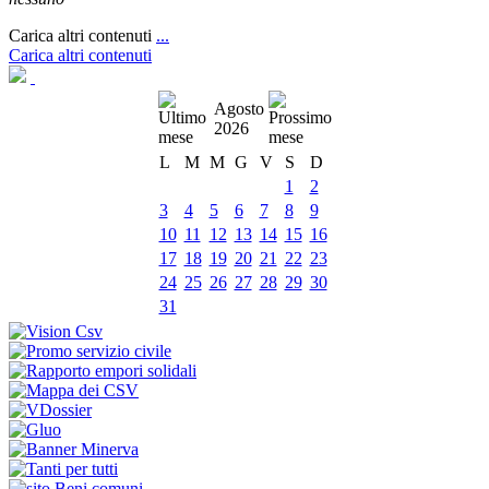
Carica altri contenuti
...
Carica altri contenuti
Agosto
2026
L
M
M
G
V
S
D
1
2
3
4
5
6
7
8
9
10
11
12
13
14
15
16
17
18
19
20
21
22
23
24
25
26
27
28
29
30
31