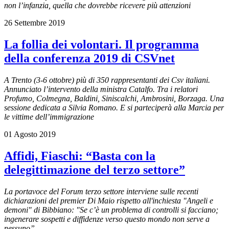
non l’infanzia, quella che dovrebbe ricevere più attenzioni
26 Settembre 2019
La follia dei volontari. Il programma
della conferenza 2019 di CSVnet
A Trento (3-6 ottobre) più di 350 rappresentanti dei Csv italiani.
Annunciato l’intervento della ministra Catalfo. Tra i relatori
Profumo, Colmegna, Baldini, Siniscalchi, Ambrosini, Borzaga. Una
sessione dedicata a Silvia Romano. E si parteciperà alla Marcia per
le vittime dell’immigrazione
01 Agosto 2019
Affidi, Fiaschi: “Basta con la
delegittimazione del terzo settore”
La portavoce del Forum terzo settore interviene sulle recenti
dichiarazioni del premier Di Maio rispetto all'inchiesta "Angeli e
demoni" di Bibbiano: "Se c’è un problema di controlli si facciano;
ingenerare sospetti e diffidenze verso questo mondo non serve a
nessuno”