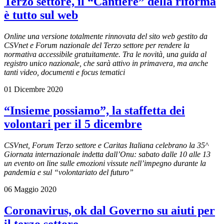
Terzo settore, il “Cantiere” della riforma
è tutto sul web
Online una versione totalmente rinnovata del sito web gestito da
CSVnet e Forum nazionale del Terzo settore per rendere la
normativa accessibile gratuitamente. Tra le novità, una guida al
registro unico nazionale, che sarà attivo in primavera, ma anche
tanti video, documenti e focus tematici
01 Dicembre 2020
“Insieme possiamo”, la staffetta dei
volontari per il 5 dicembre
CSVnet, Forum Terzo settore e Caritas Italiana celebrano la 35^
Giornata internazionale indetta dall’Onu: sabato dalle 10 alle 13
un evento on line sulle emozioni vissute nell’impegno durante la
pandemia e sul “volontariato del futuro”
06 Maggio 2020
Coronavirus, ok dal Governo su aiuti per
il terzo settore