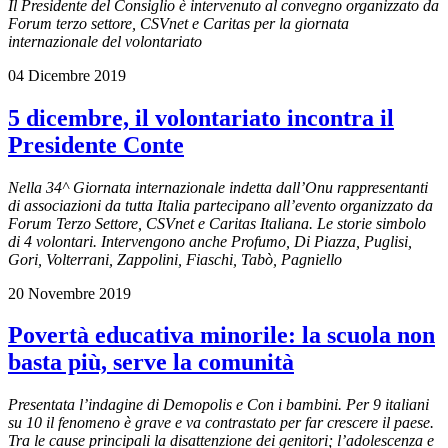
Il Presidente del Consiglio è intervenuto al convegno organizzato da
Forum terzo settore, CSVnet e Caritas per la giornata
internazionale del volontariato
04 Dicembre 2019
5 dicembre, il volontariato incontra il
Presidente Conte
Nella 34^ Giornata internazionale indetta dall’Onu rappresentanti
di associazioni da tutta Italia partecipano all’evento organizzato da
Forum Terzo Settore, CSVnet e Caritas Italiana. Le storie simbolo
di 4 volontari. Intervengono anche Profumo, Di Piazza, Puglisi,
Gori, Volterrani, Zappolini, Fiaschi, Tabò, Pagniello
20 Novembre 2019
Povertà educativa minorile: la scuola non
basta più, serve la comunità
Presentata l’indagine di Demopolis e Con i bambini. Per 9 italiani
su 10 il fenomeno è grave e va contrastato per far crescere il paese.
Tra le cause principali la disattenzione dei genitori; l’adolescenza e