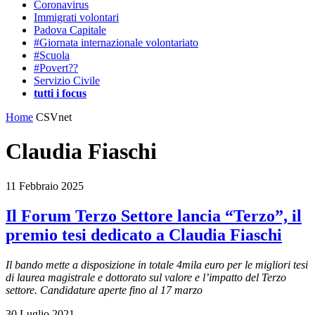
Coronavirus
Immigrati volontari
Padova Capitale
#Giornata internazionale volontariato
#Scuola
#Povert??
Servizio Civile
tutti i focus
Home
CSVnet
Claudia Fiaschi
11 Febbraio 2025
Il Forum Terzo Settore lancia “Terzo”, il
premio tesi dedicato a Claudia Fiaschi
Il bando mette a disposizione in totale 4mila euro per le migliori tesi
di laurea magistrale e dottorato sul valore e l’impatto del Terzo
settore. Candidature aperte fino al 17 marzo
30 Luglio 2021