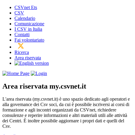
CSVnet Ets
CSV
Calendario
Comunicazione
I CSV in Italia
Contatti
Fai volontariato
Ricerca
Area riservata
Area riservata
my.csvnet.it
L'area riservata (my.csvnet.it) è uno spazio dedicato agli operatori e
alla governance dei Csv soci, da cui è possibile iscriversi ai corsi di
formazione e agli incontri organizzati da CSVnet, richiedere
consulenze e reperire informazioni e altri materiali utili alle attività
dei Centri. È inoltre possibile aggiornare i propri dati e quelli del
Csv.