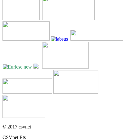
© 2017 csvnet
CSVnet Ets