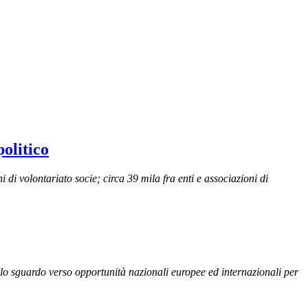
politico
i di volontariato socie; circa 39 mila fra enti e associazioni di
e lo sguardo verso opportunità nazionali europee ed internazionali per