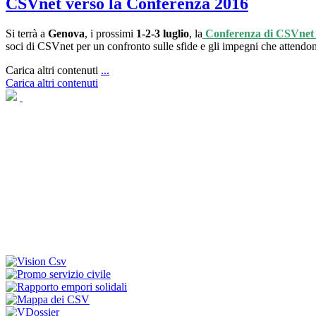
CSVnet verso la Conferenza 2016
Si terrà a
Genova
, i prossimi
1-2-3 luglio
, la
Conferenza di CSVnet
soci di CSVnet per un confronto sulle sfide e gli impegni che attendono
Carica altri contenuti
...
Carica altri contenuti