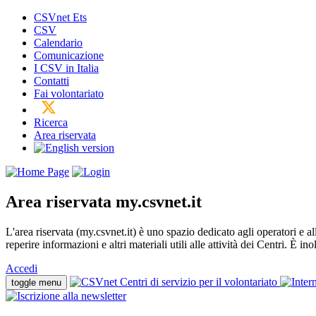
CSVnet Ets
CSV
Calendario
Comunicazione
I CSV in Italia
Contatti
Fai volontariato
Ricerca
Area riservata
Area riservata
my.csvnet.it
L'area riservata (my.csvnet.it) è uno spazio dedicato agli operatori e a
reperire informazioni e altri materiali utili alle attività dei Centri. È in
Accedi
toggle menu