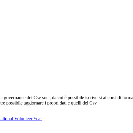
lla governance dei Csv soci, da cui è possibile iscriversi ai corsi di fo
oltre possibile aggiornare i propri dati e quelli del Csv.