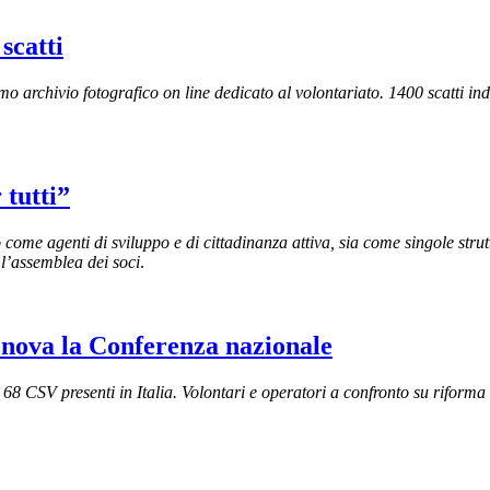
 scatti
 archivio fotografico on line dedicato al volontariato. 1400 scatti indi
 tutti”
 come agenti di sviluppo e di cittadinanza attiva, sia come singole stru
 l’assemblea dei soci
.
Genova la Conferenza nazionale
68 CSV presenti in Italia. Volontari e operatori a confronto su riforma