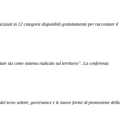
cizzati in 12 categorie disponibili gratuitamente per raccontare il
tture sia come sistema radicato sul territorio”. La conferenza
 del terzo settore, governance e le nuove forme di promozione della