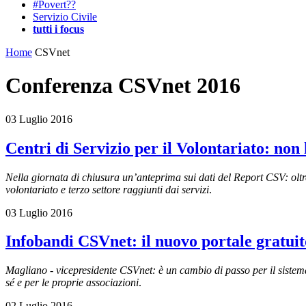
#Povert??
Servizio Civile
tutti i focus
Home
CSVnet
Conferenza CSVnet 2016
03 Luglio 2016
Centri di Servizio per il Volontariato: non 
Nella giornata di chiusura un’anteprima sui dati del Report CSV: oltre 3
volontariato e terzo settore raggiunti dai servizi
.
03 Luglio 2016
Infobandi CSVnet: il nuovo portale gratuito
Magliano - vicepresidente CSVnet: è un cambio di passo per il sistema 
sé e per le proprie associazioni
.
02 Luglio 2016