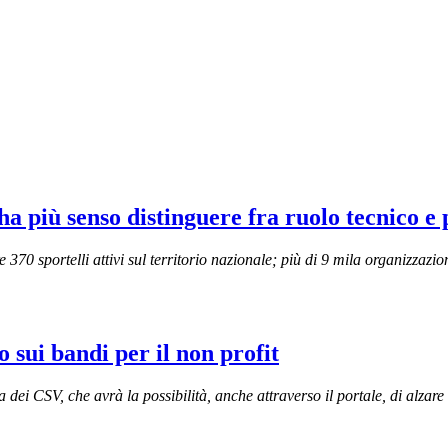
ha più senso distinguere fra ruolo tecnico e 
70 sportelli attivi sul territorio nazionale; più di 9 mila organizzazion
 sui bandi per il non profit
dei CSV, che avrà la possibilità, anche attraverso il portale, di alzar