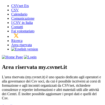
CSVnet Ets
CSV
Calendario
Comunicazione
I CSV in Italia
Contatti
Fai volontariato
Ricerca
Area riservata
Area riservata
my.csvnet.it
L'area riservata (my.csvnet.it) è uno spazio dedicato agli operatori e
alla governance dei Csv soci, da cui è possibile iscriversi ai corsi di
formazione e agli incontri organizzati da CSVnet, richiedere
consulenze e reperire informazioni e altri materiali utili alle attività
dei Centri. È inoltre possibile aggiornare i propri dati e quelli del
Csv.