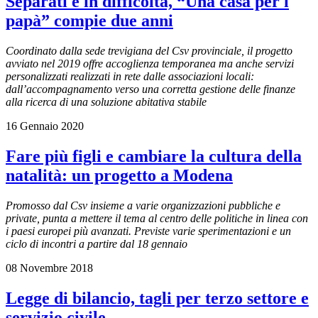
Separati e in difficoltà, “Una casa per i
papà” compie due anni
Coordinato dalla sede trevigiana del Csv provinciale, il progetto
avviato nel 2019 offre accoglienza temporanea ma anche servizi
personalizzati realizzati in rete dalle associazioni locali:
dall’accompagnamento verso una corretta gestione delle finanze
alla ricerca di una soluzione abitativa stabile
16 Gennaio 2020
Fare più figli e cambiare la cultura della
natalità: un progetto a Modena
Promosso dal Csv insieme a varie organizzazioni pubbliche e
private, punta a mettere il tema al centro delle politiche in linea con
i paesi europei più avanzati. Previste varie sperimentazioni e un
ciclo di incontri a partire dal 18 gennaio
08 Novembre 2018
Legge di bilancio, tagli per terzo settore e
servizio civile