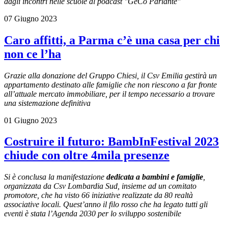
dagli incontri nelle scuole al podcast "GeCo Parlante"
07 Giugno 2023
Caro affitti, a Parma c’è una casa per chi
non ce l’ha
Grazie alla donazione del Gruppo Chiesi, il Csv Emilia gestirà un
appartamento destinato alle famiglie che non riescono a far fronte
all’attuale mercato immobiliare, per il tempo necessario a trovare
una sistemazione definitiva
01 Giugno 2023
Costruire il futuro: BambInFestival 2023
chiude con oltre 4mila presenze
Si è conclusa la manifestazione
dedicata a bambini e famiglie
,
organizzata da Csv Lombardia Sud, insieme ad un comitato
promotore, che ha visto 66 iniziative realizzate da 80 realtà
associative locali. Quest’anno il filo rosso che ha legato tutti gli
eventi è stata l’Agenda 2030 per lo sviluppo sostenibile