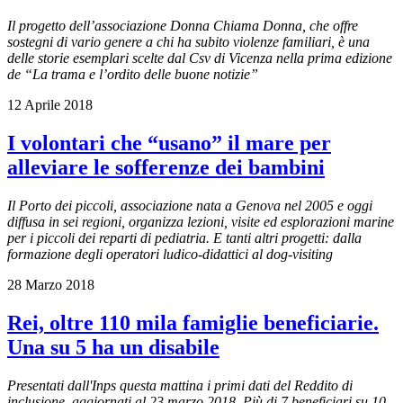
Il progetto dell’associazione Donna Chiama Donna, che offre
sostegni di vario genere a chi ha subito violenze familiari, è una
delle storie esemplari scelte dal Csv di Vicenza nella prima edizione
de “La trama e l’ordito delle buone notizie”
12 Aprile 2018
I volontari che “usano” il mare per
alleviare le sofferenze dei bambini
Il Porto dei piccoli, associazione nata a Genova nel 2005 e oggi
diffusa in sei regioni, organizza lezioni, visite ed esplorazioni marine
per i piccoli dei reparti di pediatria. E tanti altri progetti: dalla
formazione degli operatori ludico-didattici al dog-visiting
28 Marzo 2018
Rei, oltre 110 mila famiglie beneficiarie.
Una su 5 ha un disabile
Presentati dall'Inps questa mattina i primi dati del Reddito di
inclusione, aggiornati al 23 marzo 2018. Più di 7 beneficiari su 10