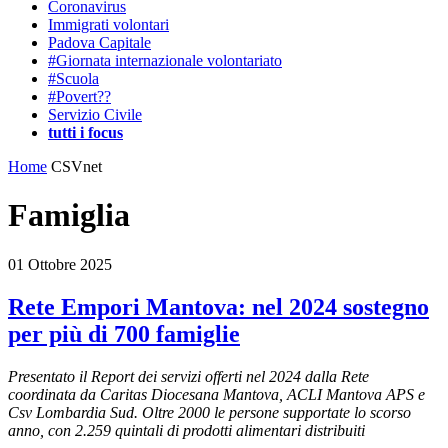
Coronavirus
Immigrati volontari
Padova Capitale
#Giornata internazionale volontariato
#Scuola
#Povert??
Servizio Civile
tutti i focus
Home
CSVnet
Famiglia
01 Ottobre 2025
Rete Empori Mantova: nel 2024 sostegno
per più di 700 famiglie
Presentato il Report dei servizi offerti nel 2024 dalla Rete
coordinata da Caritas Diocesana Mantova, ACLI Mantova APS e
Csv Lombardia Sud. Oltre 2000 le persone supportate lo scorso
anno, con 2.259 quintali di prodotti alimentari distribuiti