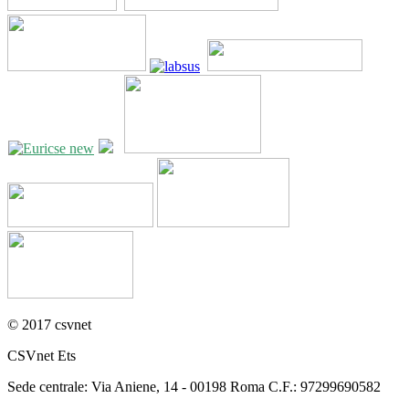
© 2017 csvnet
CSVnet Ets
Sede centrale: Via Aniene, 14 - 00198 Roma C.F.: 97299690582