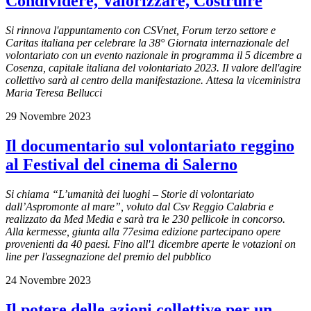
Condividere, Valorizzare, Costruire
Si rinnova l'appuntamento con CSVnet, Forum terzo settore e
Caritas italiana per celebrare la 38° Giornata internazionale del
volontariato con un evento nazionale in programma il 5 dicembre a
Cosenza, capitale italiana del volontariato 2023. Il valore dell'agire
collettivo sarà al centro della manifestazione. Attesa la viceministra
Maria Teresa Bellucci
29 Novembre 2023
Il documentario sul volontariato reggino
al Festival del cinema di Salerno
Si chiama “L’umanità dei luoghi – Storie di volontariato
dall’Aspromonte al mare”, voluto dal Csv Reggio Calabria e
realizzato da Med Media e sarà tra le 230 pellicole in concorso.
Alla kermesse, giunta alla 77esima edizione partecipano opere
provenienti da 40 paesi. Fino all'1 dicembre aperte le votazioni on
line per l'assegnazione del premio del pubblico
24 Novembre 2023
Il potere delle azioni collettive per un