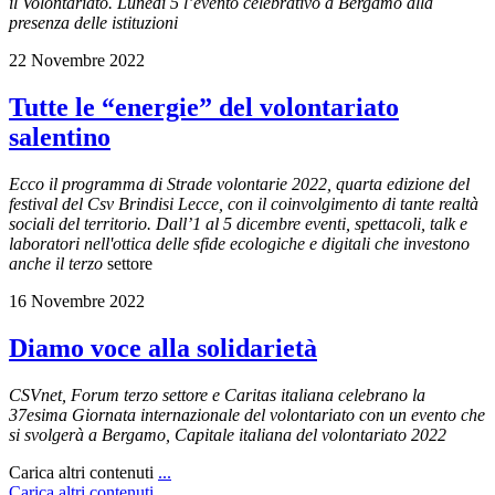
il Volontariato. Lunedì 5 l’evento celebrativo a Bergamo alla
presenza delle istituzioni
22 Novembre 2022
Tutte le “energie” del volontariato
salentino
Ecco il programma di Strade volontarie 2022, quarta edizione del
festival del Csv Brindisi Lecce, con il coinvolgimento di tante realtà
sociali del territorio. D
all’1 al 5 dicembre
eventi, spettacoli, talk e
laboratori nell'ottica delle sfide ecologiche e digitali che investono
anche il terzo
settore
16 Novembre 2022
Diamo voce alla solidarietà
CSVnet, Forum terzo settore e Caritas italiana celebrano la
37esima Giornata internazionale del volontariato con un evento che
si svolgerà a Bergamo, Capitale italiana del volontariato 2022
Carica altri contenuti
...
Carica altri contenuti