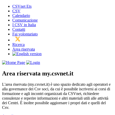
CSVnet Ets
CSV
Calendario
Comunicazione
I CSV in Italia
Contatti
Fai volontariato
Ricerca
Area riservata
Area riservata
my.csvnet.it
L'area riservata (my.csvnet.it) è uno spazio dedicato agli operatori e
alla governance dei Csv soci, da cui è possibile iscriversi ai corsi di
formazione e agli incontri organizzati da CSVnet, richiedere
consulenze e reperire informazioni e altri materiali utili alle attività
dei Centri. È inoltre possibile aggiornare i propri dati e quelli del
Csv.