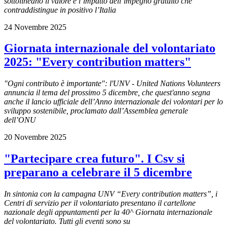
sottolineano il valore e l’impatto dell’impegno gratuito che
contraddistingue in positivo l’Italia
24 Novembre 2025
Giornata internazionale del volontariato
2025: "Every contribution matters"
"Ogni contributo è importante": l'UNV - United Nations Volunteers
annuncia il tema del prossimo 5 dicembre, che quest'anno segna
anche il lancio ufficiale dell’Anno internazionale dei volontari per lo
sviluppo sostenibile, proclamato dall’Assemblea generale
dell’ONU
20 Novembre 2025
"Partecipare crea futuro". I Csv si
preparano a celebrare il 5 dicembre
In sintonia con la campagna UNV “Every contribution matters”, i
Centri di servizio per il volontariato presentano il cartellone
nazionale degli appuntamenti per la 40^ Giornata internazionale
del volontariato. Tutti gli eventi sono su