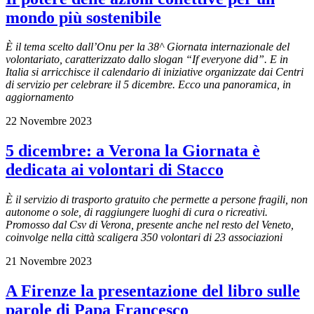
mondo più sostenibile
È il tema scelto dall’Onu per la 38^ Giornata internazionale del
volontariato, caratterizzato dallo slogan “If everyone did”. E in
Italia si arricchisce il calendario di iniziative organizzate dai Centri
di servizio per celebrare il 5 dicembre. Ecco una panoramica, in
aggiornamento
22 Novembre 2023
5 dicembre: a Verona la Giornata è
dedicata ai volontari di Stacco
È il servizio di trasporto gratuito che permette a persone fragili, non
autonome o sole, di raggiungere luoghi di cura o ricreativi.
Promosso dal Csv di Verona, presente anche nel resto del Veneto,
coinvolge nella città scaligera 350 volontari di 23 associazioni
21 Novembre 2023
A Firenze la presentazione del libro sulle
parole di Papa Francesco