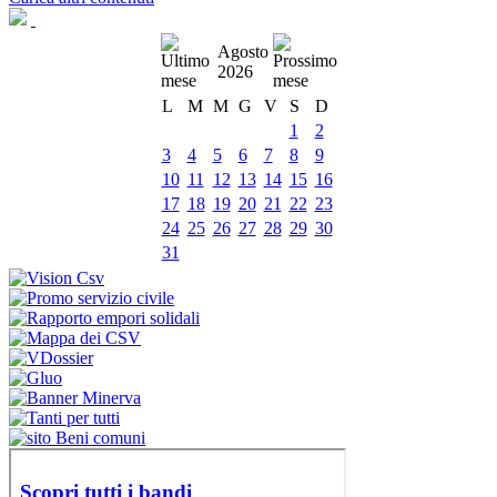
Agosto
2026
L
M
M
G
V
S
D
1
2
3
4
5
6
7
8
9
10
11
12
13
14
15
16
17
18
19
20
21
22
23
24
25
26
27
28
29
30
31