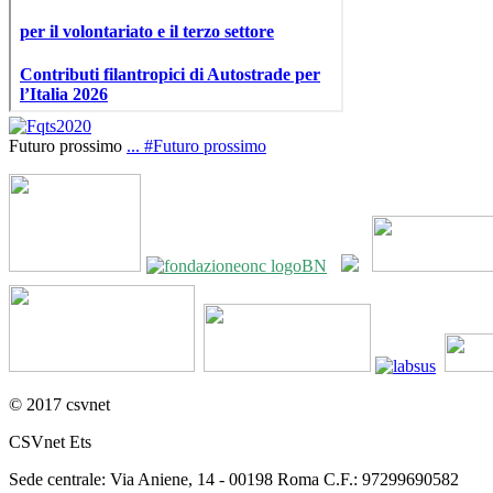
Futuro prossimo
...
#Futuro prossimo
© 2017 csvnet
CSVnet Ets
Sede centrale: Via Aniene, 14 - 00198 Roma C.F.: 97299690582