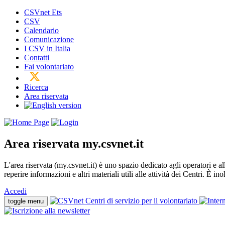
CSVnet Ets
CSV
Calendario
Comunicazione
I CSV in Italia
Contatti
Fai volontariato
Ricerca
Area riservata
Area riservata
my.csvnet.it
L'area riservata (my.csvnet.it) è uno spazio dedicato agli operatori e a
reperire informazioni e altri materiali utili alle attività dei Centri. È in
Accedi
toggle menu