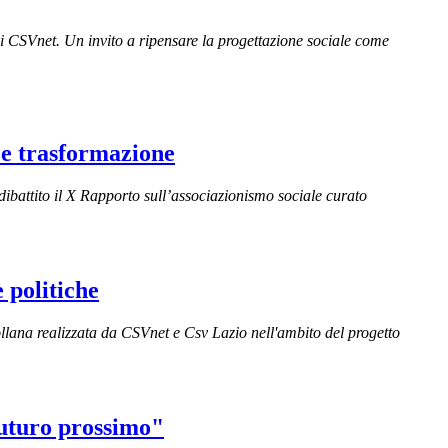
di CSVnet. Un invito a ripensare la progettazione sociale come
à e trasformazione
ibattito il X Rapporto sull’associazionismo sociale curato
 politiche
 collana realizzata da CSVnet e Csv Lazio nell'ambito del progetto
Futuro prossimo"