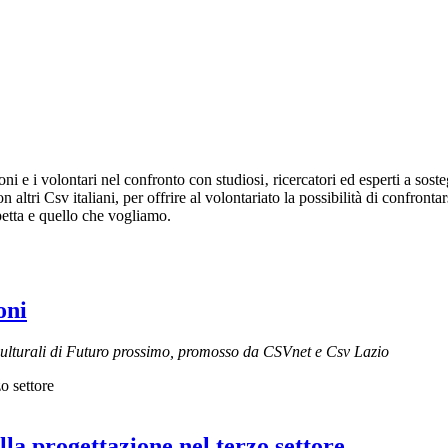
i e i volontari nel confronto con studiosi‚ ricercatori ed esperti a sost
altri Csv italiani, per offrire al volontariato la possibilità di confronta
spetta e quello che vogliamo.
oni
culturali di Futuro prossimo, promosso da CSVnet e Csv Lazio
lla progettazione nel terzo settore