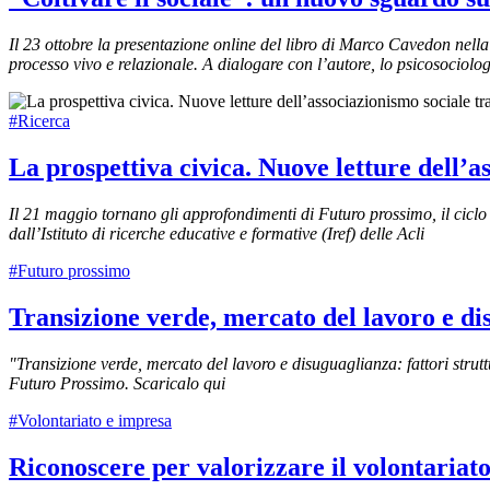
Il 23 ottobre la presentazione online del libro di Marco Cavedon nell
processo vivo e relazionale. A dialogare con l’autore, lo psicosocio
#Ricerca
La prospettiva civica. Nuove letture dell’a
Il 21 maggio tornano gli approfondimenti di Futuro prossimo, il ciclo
dall’Istituto di ricerche educative e formative (Iref) delle Acli
#Futuro prossimo
Transizione verde, mercato del lavoro e disu
"Transizione verde, mercato del lavoro e disuguaglianza: fattori strutt
Futuro Prossimo. Scaricalo qui
#Volontariato e impresa
Riconoscere per valorizzare il volontari