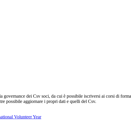
lla governance dei Csv soci, da cui è possibile iscriversi ai corsi di fo
oltre possibile aggiornare i propri dati e quelli del Csv.