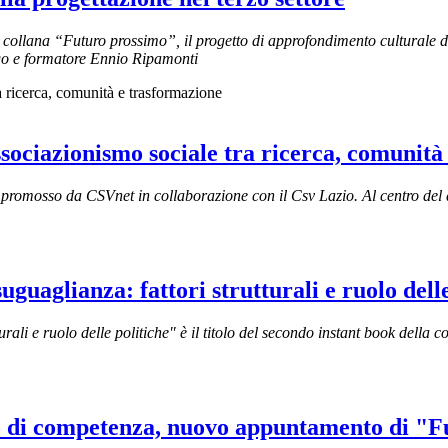
a collana “Futuro prossimo”, il progetto di approfondimento culturale 
logo e formatore Ennio Ripamonti
ssociazionismo sociale tra ricerca, comunit
 promosso da CSVnet in collaborazione con il Csv Lazio. Al centro del d
guaglianza: fattori strutturali e ruolo delle
urali e ruolo delle politiche" è il titolo del secondo instant book della
ato di competenza, nuovo appuntamento di "