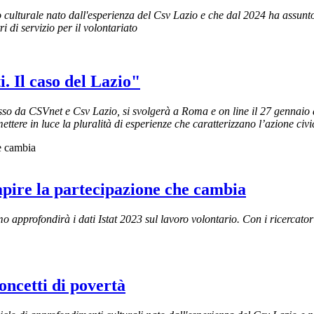
 culturale nato dall'esperienza del Csv Lazio e che dal 2024 ha assunt
 di servizio per il volontariato
. Il caso del Lazio"
so da CSVnet e Csv Lazio, si svolgerà a Roma e on line il 27 gennaio a
ettere in luce la pluralità di esperienze che caratterizzano l’azione civi
 capire la partecipazione che cambia
mo approfondirà i dati Istat 2023 sul lavoro volontario. Con i ricercat
oncetti di povertà