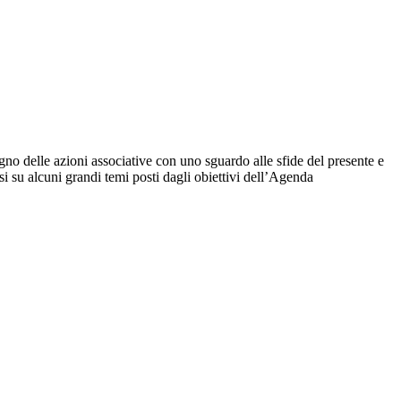
egno delle azioni associative con uno sguardo alle sfide del presente e
rsi su alcuni grandi temi posti dagli obiettivi dell’Agenda