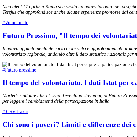
Mercoledì 17 aprile a Roma si è svolto un nuovo incontro del progetto
Terzjus che approfondisce anche alcune esperienze promosse dai centri
#Volontariato
Futuro Prossimo, "Il tempo dei volontariati
Il nuovo appuntamento del ciclo di incontri e approfondimenti promos
volontariato regionale, andando oltre il dato statistico nazionale per m
#Futuro prossimo
Il tempo del volontariato. I dati Istat per
Martedì 7 ottobre alle 11 segui l'evento in streaming di Futuro Prossi
per leggere i cambiamenti della partecipazione in Italia
# CSV Lazio
Chi sono i poveri? Limiti e differenze dei c