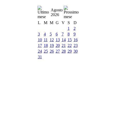
Agosto
2026
L
M
M
G
V
S
D
1
2
3
4
5
6
7
8
9
10
11
12
13
14
15
16
17
18
19
20
21
22
23
24
25
26
27
28
29
30
31