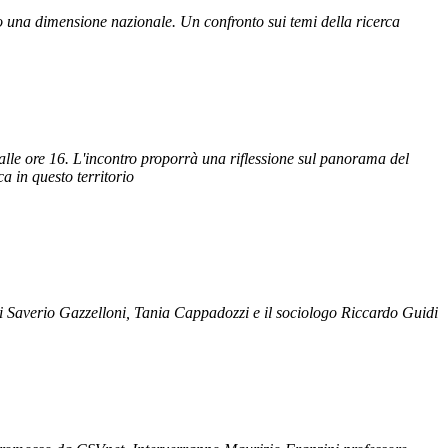
o una dimensione nazionale. Un confronto sui temi della ricerca
lle ore 16. L'incontro proporrà una riflessione sul panorama del
ca in questo territorio
ori Saverio Gazzelloni, Tania Cappadozzi e il sociologo Riccardo Guidi