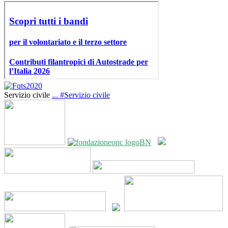
Servizio civile
...
#Servizio civile