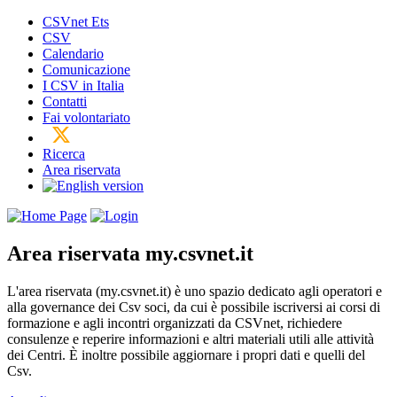
CSVnet Ets
CSV
Calendario
Comunicazione
I CSV in Italia
Contatti
Fai volontariato
Ricerca
Area riservata
Area riservata
my.csvnet.it
L'area riservata (my.csvnet.it) è uno spazio dedicato agli operatori e
alla governance dei Csv soci, da cui è possibile iscriversi ai corsi di
formazione e agli incontri organizzati da CSVnet, richiedere
consulenze e reperire informazioni e altri materiali utili alle attività
dei Centri. È inoltre possibile aggiornare i propri dati e quelli del
Csv.