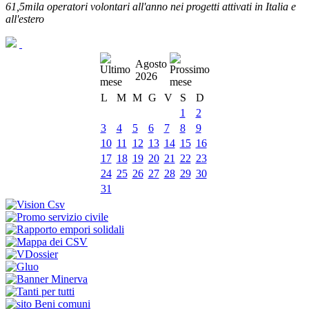
61,5mila operatori volontari all'anno nei progetti attivati in Italia e
all'estero
Agosto
2026
L
M
M
G
V
S
D
1
2
3
4
5
6
7
8
9
10
11
12
13
14
15
16
17
18
19
20
21
22
23
24
25
26
27
28
29
30
31