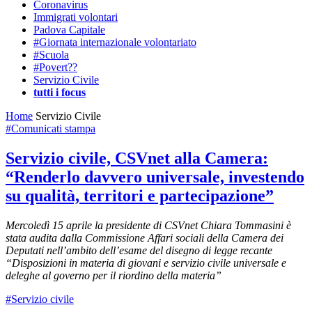
Coronavirus
Immigrati volontari
Padova Capitale
#Giornata internazionale volontariato
#Scuola
#Povert??
Servizio Civile
tutti i focus
Home
Servizio Civile
#Comunicati stampa
Servizio civile, CSVnet alla Camera:
“Renderlo davvero universale, investendo
su qualità, territori e partecipazione”
Mercoledì 15 aprile la presidente di CSVnet Chiara Tommasini è
stata audita dalla Commissione Affari sociali della Camera dei
Deputati nell’ambito dell’esame del disegno di legge recante
“Disposizioni in materia di giovani e servizio civile universale e
deleghe al governo per il riordino della materia”
#Servizio civile