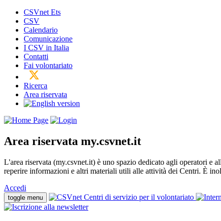
CSVnet Ets
CSV
Calendario
Comunicazione
I CSV in Italia
Contatti
Fai volontariato
Ricerca
Area riservata
Area riservata
my.csvnet.it
L'area riservata (my.csvnet.it) è uno spazio dedicato agli operatori e a
reperire informazioni e altri materiali utili alle attività dei Centri. È in
Accedi
toggle menu