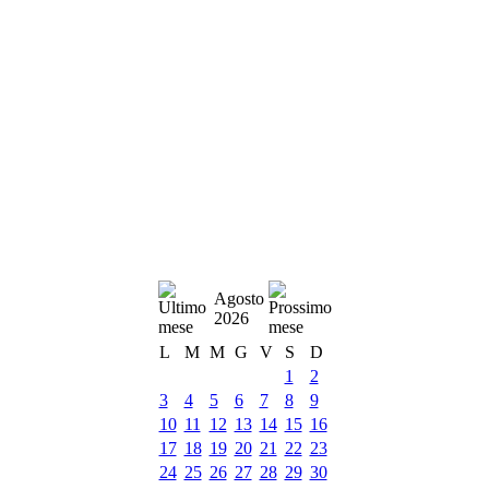
Agosto
2026
L
M
M
G
V
S
D
1
2
3
4
5
6
7
8
9
10
11
12
13
14
15
16
17
18
19
20
21
22
23
24
25
26
27
28
29
30