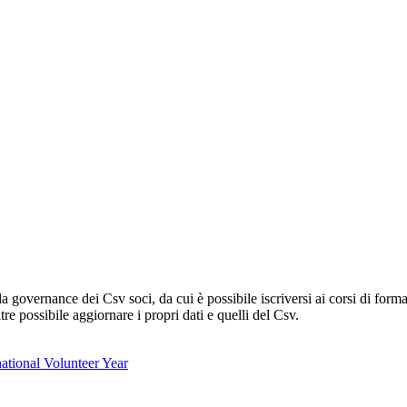
lla governance dei Csv soci, da cui è possibile iscriversi ai corsi di fo
oltre possibile aggiornare i propri dati e quelli del Csv.