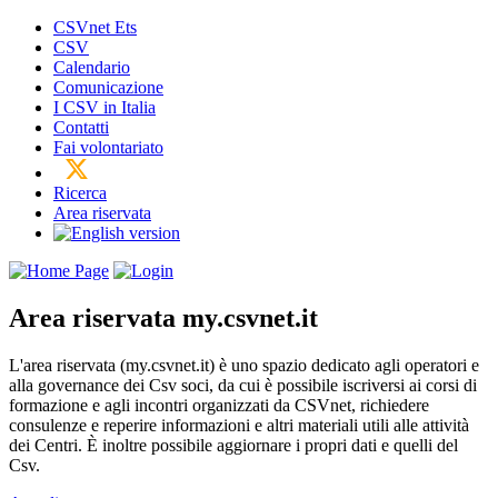
CSVnet Ets
CSV
Calendario
Comunicazione
I CSV in Italia
Contatti
Fai volontariato
Ricerca
Area riservata
Area riservata
my.csvnet.it
L'area riservata (my.csvnet.it) è uno spazio dedicato agli operatori e
alla governance dei Csv soci, da cui è possibile iscriversi ai corsi di
formazione e agli incontri organizzati da CSVnet, richiedere
consulenze e reperire informazioni e altri materiali utili alle attività
dei Centri. È inoltre possibile aggiornare i propri dati e quelli del
Csv.