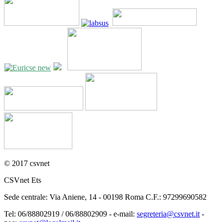
© 2017 csvnet
CSVnet Ets
Sede centrale: Via Aniene, 14 - 00198 Roma C.F.: 97299690582
Tel: 06/88802919 / 06/88802909 - e-mail:
segreteria@csvnet.it
-