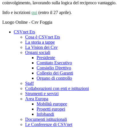
coinvolgimento, lavorando sulla logica del reciproco vantaggio.
Info e iscrizioni
qui
(entro il 27 aprile).
Luogo
Online - Csv Foggia
CSVnet Ets
Cosa è CSVnet Ets
La storia a tappe
La Vision dei Csv
Organi sociali
Presidente
Comitato Esecutivo
Consiglio Direttivo
Collegio dei Garanti
Organo di controllo
Staff
Collaborazioni con enti e istituzioni
Strumenti e servizi
Area Europa
Mobilità europee
Progetti europei
Infobandi
Documenti istituzionali
Le Conferenze di CSVnet