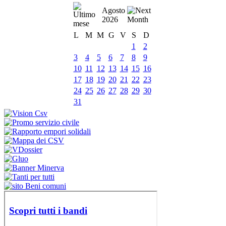
Agosto
2026
L
M
M
G
V
S
D
1
2
3
4
5
6
7
8
9
10
11
12
13
14
15
16
17
18
19
20
21
22
23
24
25
26
27
28
29
30
31