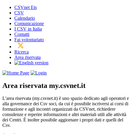
CSVnet Ets
CSV
Calendario
Comunicazione
I CSV in Italia
Contatti
Fai volontariato
Ricerca
Area riservata
Area riservata
my.csvnet.it
L'area riservata (my.csvnet.it) è uno spazio dedicato agli operatori e
alla governance dei Csv soci, da cui è possibile iscriversi ai corsi di
formazione e agli incontri organizzati da CSVnet, richiedere
consulenze e reperire informazioni e altri materiali utili alle attività
dei Centri. È inoltre possibile aggiornare i propri dati e quelli del
Csv.