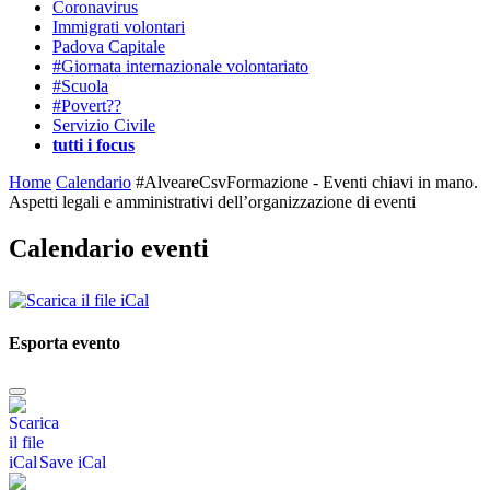
Coronavirus
Immigrati volontari
Padova Capitale
#Giornata internazionale volontariato
#Scuola
#Povert??
Servizio Civile
tutti i focus
Home
Calendario
#AlveareCsvFormazione - Eventi chiavi in mano.
Aspetti legali e amministrativi dell’organizzazione di eventi
Calendario eventi
Esporta evento
Save iCal