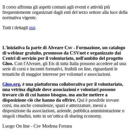
Il corso affronta gli aspetti comuni agli eventi e attività più
frequentemente organizzati dagli enti del terzo settore alla luce della
normativa vigente.
Tutti i dettagli
qui
.
L'iniziativa fa parte di Alveare Csv - Formazione, un catalogo
di webinar gratuito, promosso da CSVnet e organizzato dai
Centri di servizio per il volontariato,
nell'ambito del progetto
Gluo
.
Con l'Alveare, gli Ets di tutta Italia possono accedere ad una
serie di corsi e incontri formativi, fruibili on line, riguardanti le
tematiche di maggior interesse per volontari e associazioni.
Gluo.org
, è una piattaforma collaborativa per il volontariato,
una vetrina digitale dove associazioni e volontari possono
trovare ciò di cui hanno bisogno, ma anche mettere a
disposizione ciò che hanno da offrire.
Qui è possibile trovare
corsi, ma anche consulenze, spazi e attrezzature, messi a
disposizione da associazioni, aziende, pubblica amministrazione o
singoli cittadini, tutto in un’ottica di sharing economy.
Luogo
On line - Csv Modena Ferrara