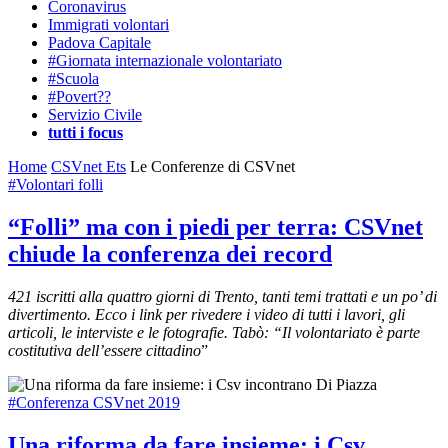
Coronavirus
Immigrati volontari
Padova Capitale
#Giornata internazionale volontariato
#Scuola
#Povert??
Servizio Civile
tutti i focus
Home
CSVnet Ets
Le Conferenze di CSVnet
#Volontari folli
“Folli” ma con i piedi per terra: CSVnet
chiude la conferenza dei record
421 iscritti alla quattro giorni di Trento, tanti temi trattati e un po’ di
divertimento. Ecco i link per rivedere i video di tutti i lavori, gli
articoli, le interviste e le fotografie. Tabò: “Il volontariato è parte
costitutiva dell’essere cittadino
”
#Conferenza CSVnet 2019
Una riforma da fare insieme: i Csv