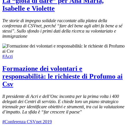
La “gioia di dare” per Ana Maria,
Isabelle e Violette
Tre storie di impegno solidale raccontate alla platea della
conferenza di CSVnet, perché “fare del bene agli altri fa bene a sé
stessi”. Sullo sfondo i primi dati della ricerca su volontariato e
immigrazione
#Acri
Formazione dei volontari e
responsabilità: le richieste di Profumo ai
Csv
Il presidente di Acri e dell’Onc incontra per la prima volta i 400
delegati dei Centri di servizio. E chiede loro un piano strategico
triennale per identificare obiettivi e strumenti, tra cui la valutazione
d’impatto. La sfida è “far crescere il paese"
#Conferenza CSVnet 2019