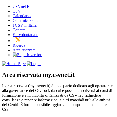
CSVnet Ets
CSV
Calendario
Comunicazione
I CSV in Italia
Contatti
Fai volontariato
Ricerca
Area riservata
Area riservata
my.csvnet.it
L'area riservata (my.csvnet.it) è uno spazio dedicato agli operatori e
alla governance dei Csv soci, da cui è possibile iscriversi ai corsi di
formazione e agli incontri organizzati da CSVnet, richiedere
consulenze e reperire informazioni e altri materiali utili alle attività
dei Centri. È inoltre possibile aggiornare i propri dati e quelli del
Csv.