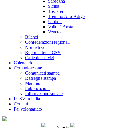
Sardegna
Sicilia
Toscana
Trentino Alto-Adige
Umbria
Valle D'Aosta
Veneto
Bilanci
Confederazioni regionali
Normativa
Report attività CSV
Carte dei servizi
Calendario
Comunicazione
Comunicati stampa
Rassegna stampa
Marchio
Pubblicazioni
Informazione sociale
I CSV in Italia
Contatti
Fai volontariato
Agosto