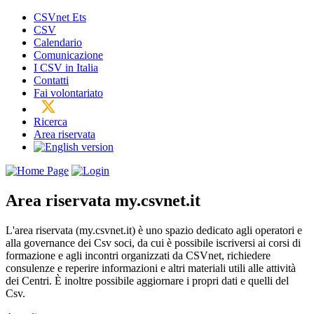
CSVnet Ets
CSV
Calendario
Comunicazione
I CSV in Italia
Contatti
Fai volontariato
Ricerca
Area riservata
Area riservata
my.csvnet.it
L'area riservata (my.csvnet.it) è uno spazio dedicato agli operatori e
alla governance dei Csv soci, da cui è possibile iscriversi ai corsi di
formazione e agli incontri organizzati da CSVnet, richiedere
consulenze e reperire informazioni e altri materiali utili alle attività
dei Centri. È inoltre possibile aggiornare i propri dati e quelli del
Csv.