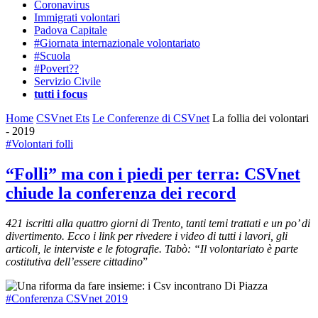
Coronavirus
Immigrati volontari
Padova Capitale
#Giornata internazionale volontariato
#Scuola
#Povert??
Servizio Civile
tutti i focus
Home
CSVnet Ets
Le Conferenze di CSVnet
La follia dei volontari
- 2019
#Volontari folli
“Folli” ma con i piedi per terra: CSVnet
chiude la conferenza dei record
421 iscritti alla quattro giorni di Trento, tanti temi trattati e un po’ di
divertimento. Ecco i link per rivedere i video di tutti i lavori, gli
articoli, le interviste e le fotografie. Tabò: “Il volontariato è parte
costitutiva dell’essere cittadino
”
#Conferenza CSVnet 2019