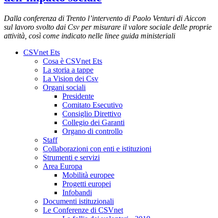
Dalla conferenza di Trento l’intervento di Paolo Venturi di Aiccon
sul lavoro svolto dai Csv per misurare il valore sociale delle proprie
attività, così come indicato nelle linee guida ministeriali
CSVnet Ets
Cosa è CSVnet Ets
La storia a tappe
La Vision dei Csv
Organi sociali
Presidente
Comitato Esecutivo
Consiglio Direttivo
Collegio dei Garanti
Organo di controllo
Staff
Collaborazioni con enti e istituzioni
Strumenti e servizi
Area Europa
Mobilità europee
Progetti europei
Infobandi
Documenti istituzionali
Le Conferenze di CSVnet